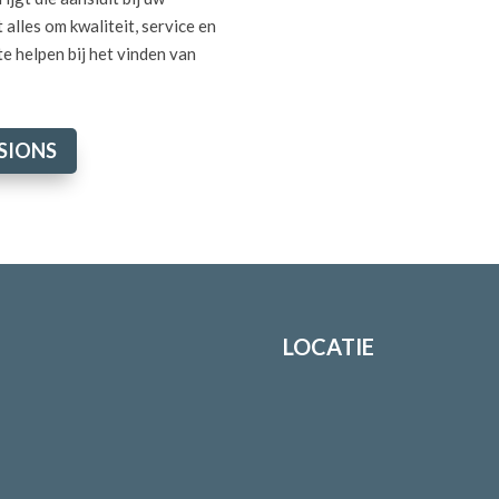
 alles om kwaliteit, service en
te helpen bij het vinden van
SIONS
LOCATIE