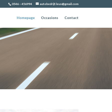
0546 – 456994
autobedrijf.leus@gmail.com
Homepage
Occasions
Contact