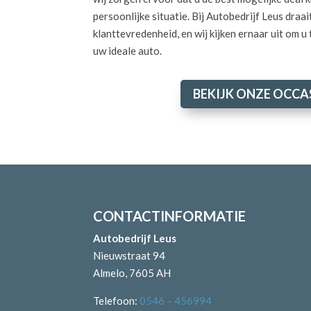
persoonlijke situatie. Bij Autobedrijf Leus draait
klanttevredenheid, en wij kijken ernaar uit om u 
uw ideale auto.
BEKIJK ONZE OCCA
CONTACTINFORMATIE
Autobedrijf Leus
Nieuwstraat 94
Almelo, 7605 AH
Telefoon:
0546 – 456994