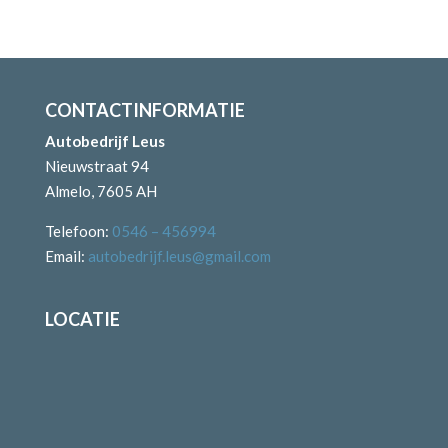
CONTACTINFORMATIE
Autobedrijf Leus
Nieuwstraat 94
Almelo, 7605 AH
Telefoon:
0546 – 456994
Email:
autobedrijf.leus@gmail.com
LOCATIE